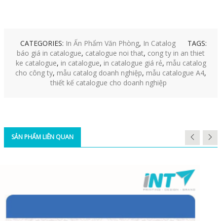
CATEGORIES:
In Ấn Phẩm Văn Phòng
,
In Catalog
TAGS:
báo giá in catalogue
,
catalogue noi that
,
cong ty in an thiet
ke catalogue
,
in catalogue
,
in catalogue giá rẻ
,
mẫu catalog
cho công ty
,
mẫu catalog doanh nghiệp
,
mẫu catalogue A4
,
thiết kế catalogue cho doanh nghiệp
SẢN PHẨM LIÊN QUAN