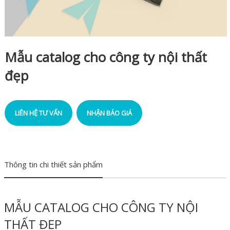
Mẫu catalog cho công ty nội thất
đẹp
LIÊN HỆ TƯ VẤN
NHẬN BÁO GIÁ
Thông tin chi thiết sản phẩm
MẪU CATALOG CHO CÔNG TY NỘI
THẤT ĐẸP