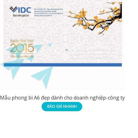
Mẫu phong bì A6 đẹp dành cho doanh nghiệp-công ty
BÁO GIÁ NHANH