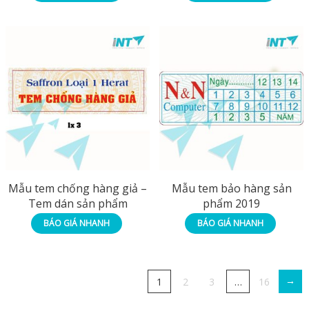
Mẫu tem chống hàng giả –
Mẫu tem bảo hàng sản
Tem dán sản phẩm
phẩm 2019
BÁO GIÁ NHANH
BÁO GIÁ NHANH
→
1
2
3
…
16