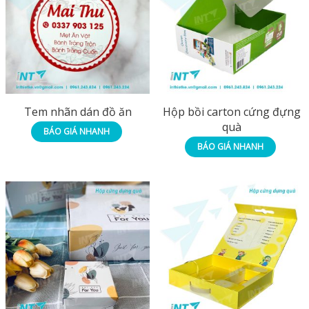
Tem nhãn dán đồ ăn
Hộp bồi carton cứng đựng
quà
BÁO GIÁ NHANH
BÁO GIÁ NHANH