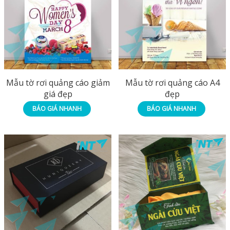
Mẫu tờ rơi quảng cáo giảm
Mẫu tờ rơi quảng cáo A4
giá đẹp
đẹp
BÁO GIÁ NHANH
BÁO GIÁ NHANH