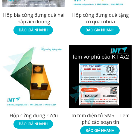
Hộp bìa cứng đựng quà hai
Hộp cứng đựng quà tặng
nắp âm dương
có quai nhựa
BÁO GIÁ NHANH
BÁO GIÁ NHANH
Hộp cứng đựng rượu
In tem điện tử SMS – Tem
phủ cào soạn tin
BÁO GIÁ NHANH
BÁO GIÁ NHANH