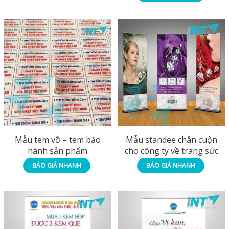
Mẫu tem vỡ – tem bảo
Mẫu standee chân cuộn
hành sản phẩm
cho công ty về trang sức
BÁO GIÁ NHANH
BÁO GIÁ NHANH