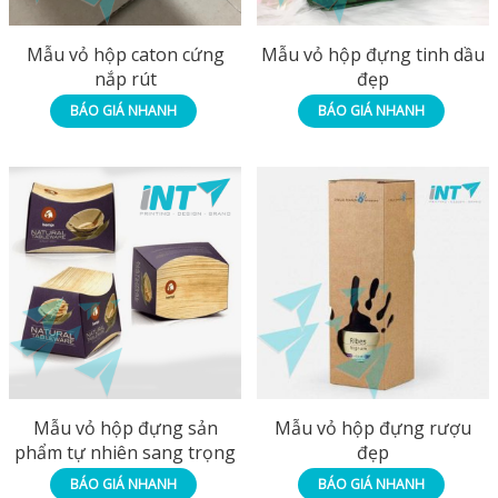
Mẫu vỏ hộp caton cứng
Mẫu vỏ hộp đựng tinh dầu
nắp rút
đẹp
BÁO GIÁ NHANH
BÁO GIÁ NHANH
Mẫu vỏ hộp đựng sản
Mẫu vỏ hộp đựng rượu
phẩm tự nhiên sang trọng
đẹp
BÁO GIÁ NHANH
BÁO GIÁ NHANH