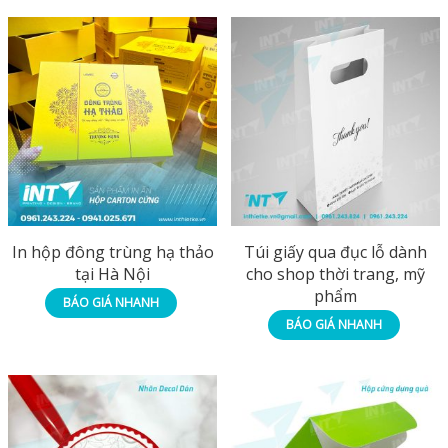
In hộp đông trùng hạ thảo
Túi giấy qua đục lỗ dành
tại Hà Nội
cho shop thời trang, mỹ
phẩm
BÁO GIÁ NHANH
BÁO GIÁ NHANH