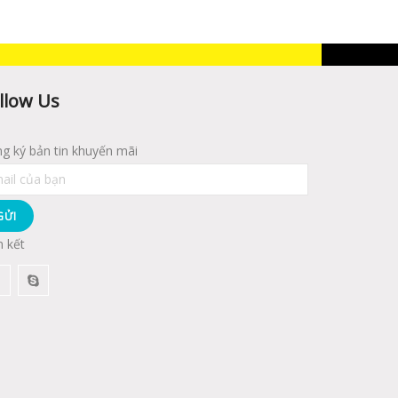
llow Us
g ký bản tin khuyến mãi
n kết