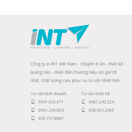
Công ty in INT Việt Nam - Chuyên in ấn - thiết kế -
quảng cáo - nhận diện thương hiệu với giá tốt
nhất, chất lượng cao, phục vụ tư vấn nhiệt tình.
Tư vấn kinh doanh:
Tư vấn thiết kế:
0941.025.671
0961.243.224
0961.243.824
038.993.2560
035.737.8887