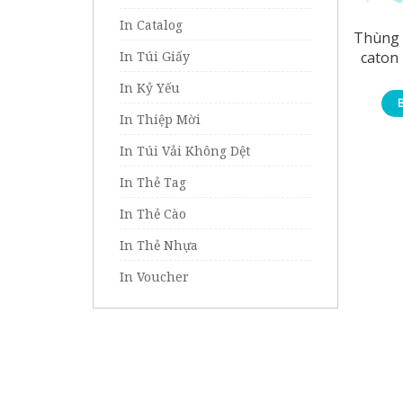
In Catalog
Thùng 
In Túi Giấy
caton
In Kỷ Yếu
In Thiệp Mời
In Túi Vải Không Dệt
In Thẻ Tag
In Thẻ Cào
In Thẻ Nhựa
In Voucher