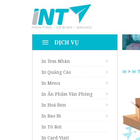
DỊCH VỤ
In Tem Nhãn
In
>
In 
In Quảng Cáo
In Menu
In Ấn Phẩm Văn Phòng
In Hoá Đơn
In Bao Bì
In Tờ Rơi
In Card Visit