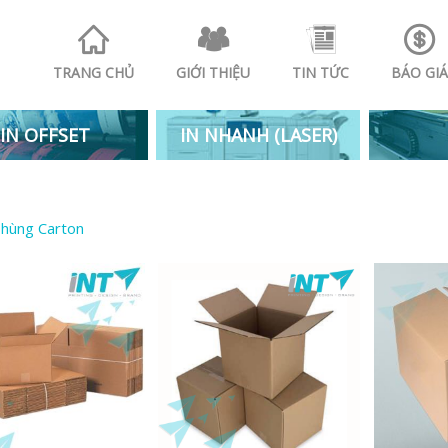
TRANG CHỦ
GIỚI THIỆU
TIN TỨC
BÁO GIÁ
IN OFFSET
IN NHANH (LASER)
Thùng Carton