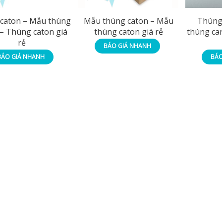
caton – Mẫu thùng
Mẫu thùng caton – Mẫu
Thùng
 – Thùng caton giá
thùng caton giá rẻ
thùng car
rẻ
BÁO GIÁ NHANH
BÁO GIÁ NHANH
BÁO