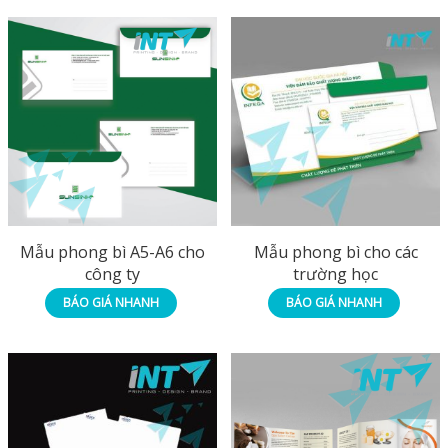
Mẫu phong bì A5-A6 cho
Mẫu phong bì cho các
công ty
trường học
BÁO GIÁ NHANH
BÁO GIÁ NHANH