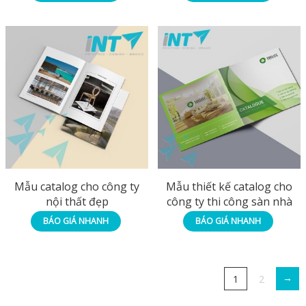
Mẫu catalog cho công ty
Mẫu thiết kế catalog cho
nội thất đẹp
công ty thi công sàn nhà
BÁO GIÁ NHANH
BÁO GIÁ NHANH
→
1
2