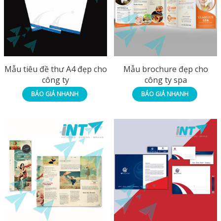
Mẫu tiêu đề thư A4 đẹp cho
Mẫu brochure đẹp cho
công ty
công ty spa
BÁO GIÁ NHANH
BÁO GIÁ NHANH