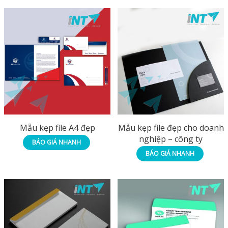
Mẫu kẹp file A4 đẹp
Mẫu kẹp file đẹp cho doanh
nghiệp – công ty
BÁO GIÁ NHANH
BÁO GIÁ NHANH